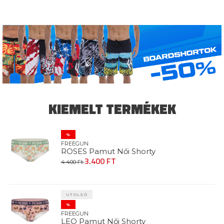
KIEMELT TERMÉKEK
%
FREEGUN
ROSES Pamut Női Shorty
3.400 FT
4.400 Ft
UTOLSÓ
%
FREEGUN
LEO Pamut Női Shorty