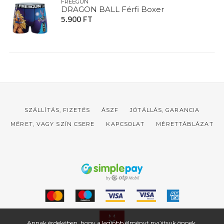
FREEGUN
DRAGON BALL Férfi Boxer
5.900 FT
SZÁLLÍTÁS, FIZETÉS
ÁSZF
JÓTÁLLÁS, GARANCIA
MÉRET, VAGY SZÍN CSERE
KAPCSOLAT
MÉRETTÁBLÁZAT
Annak érdekében, hogy a legjobb élményt nyújtsuk önnek,