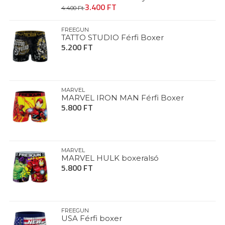
3.400 FT
4.400 Ft
FREEGUN
TATTO STUDIO Férfi Boxer
5.200 FT
MARVEL
MARVEL IRON MAN Férfi Boxer
5.800 FT
MARVEL
MARVEL HULK boxeralsó
5.800 FT
FREEGUN
USA Férfi boxer