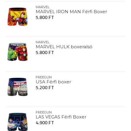
MARVEL
MARVEL IRON MAN Férfi Boxer
5.800 FT
MARVEL
MARVEL HULK boxeralsó
5.800 FT
FREEGUN
USA Férfi boxer
5.200 FT
FREEGUN
LAS VEGAS Férfi Boxer
4.900 FT