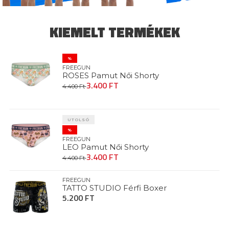
KIEMELT TERMÉKEK
%
FREEGUN
ROSES Pamut Női Shorty
3.400 FT
4.400 Ft
UTOLSÓ
%
FREEGUN
LEO Pamut Női Shorty
3.400 FT
4.400 Ft
FREEGUN
TATTO STUDIO Férfi Boxer
5.200 FT