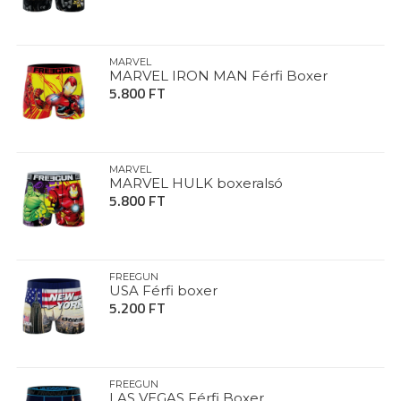
MARVEL
MARVEL IRON MAN Férfi Boxer
5.800 FT
MARVEL
MARVEL HULK boxeralsó
5.800 FT
FREEGUN
USA Férfi boxer
5.200 FT
FREEGUN
LAS VEGAS Férfi Boxer