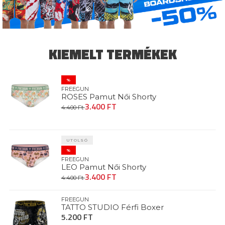
KIEMELT TERMÉKEK
%
FREEGUN
ROSES Pamut Női Shorty
3.400 FT
4.400 Ft
UTOLSÓ
%
FREEGUN
LEO Pamut Női Shorty
3.400 FT
4.400 Ft
FREEGUN
TATTO STUDIO Férfi Boxer
5.200 FT