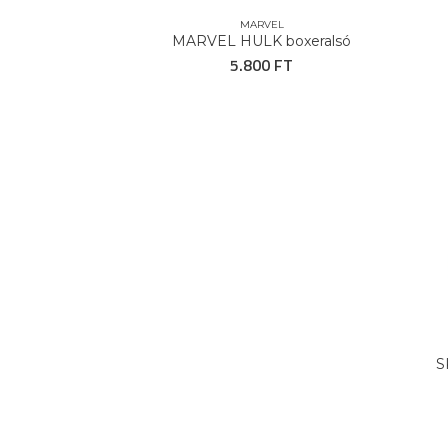
MARVEL
MARVEL HULK boxeralsó
5.800 FT
S