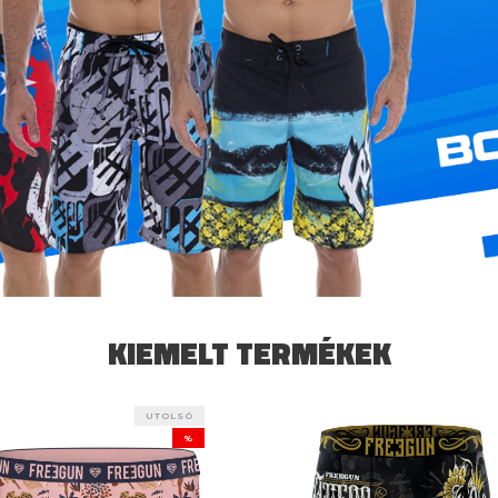
KIEMELT TERMÉKEK
UTOLSÓ
%