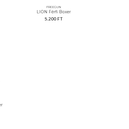
FREEGUN
LION Férfi Boxer
5.200 FT
er