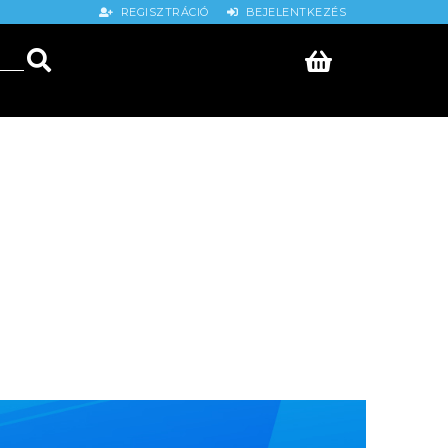
REGISZTRÁCIÓ
BEJELENTKEZÉS