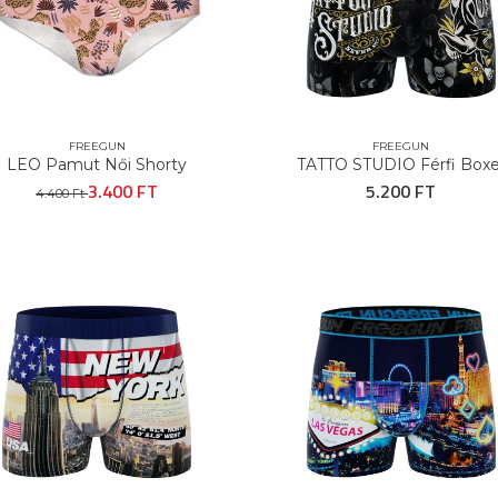
FREEGUN
FREEGUN
LEO Pamut Női Shorty
TATTO STUDIO Férfi Boxe
3.400 FT
5.200 FT
4.400 Ft