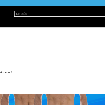
 webcímet?