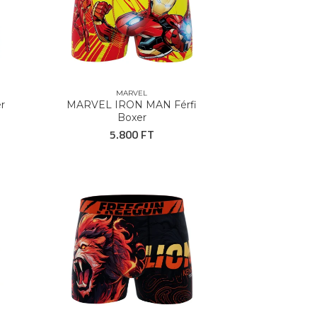
MARVEL
r
MARVEL IRON MAN Férfi
Boxer
5.800 FT