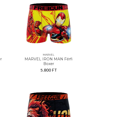
MARVEL
r
MARVEL IRON MAN Férfi
Boxer
5.800 FT