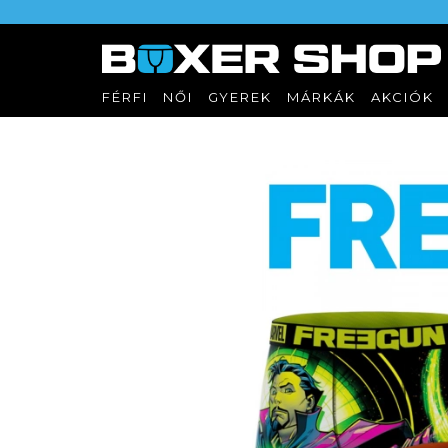
FÉRFI
NŐI
GYEREK
MÁRKÁK
AKCIÓK