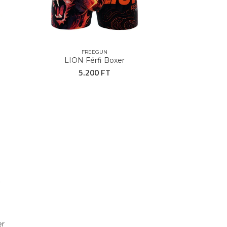
FREEGUN
LION Férfi Boxer
5.200 FT
er