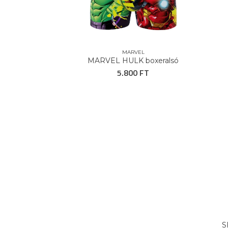
MARVEL
MARVEL HULK boxeralsó
5.800 FT
S