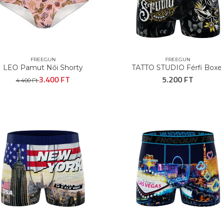
FREEGUN
FREEGUN
LEO Pamut Női Shorty
TATTO STUDIO Férfi Boxe
3.400 FT
5.200 FT
4.400 Ft