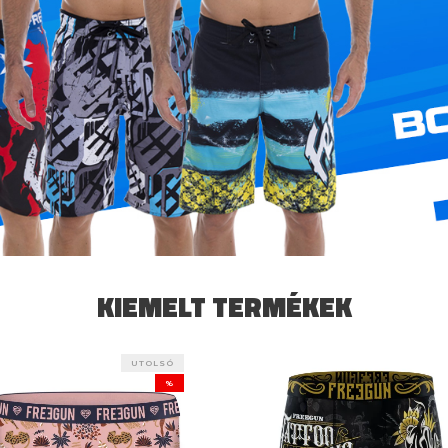
KIEMELT TERMÉKEK
UTOLSÓ
%