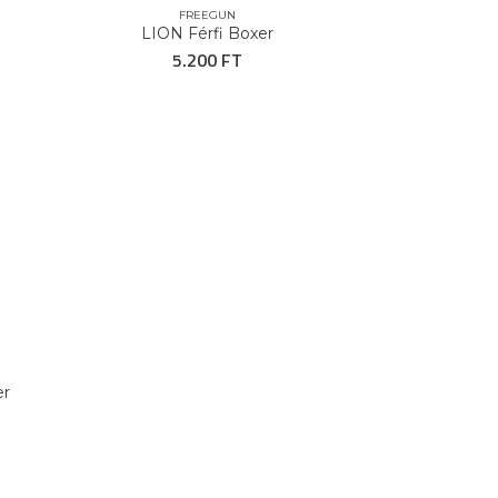
FREEGUN
LION Férfi Boxer
5.200 FT
er