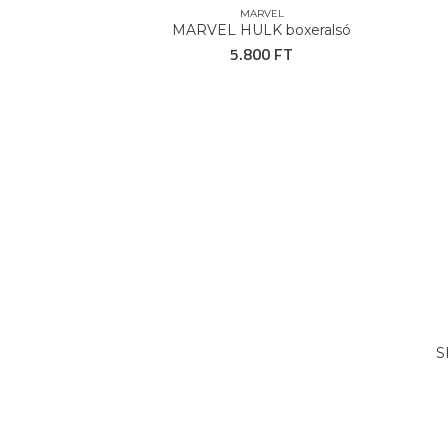
MARVEL
MARVEL HULK boxeralsó
5.800 FT
S