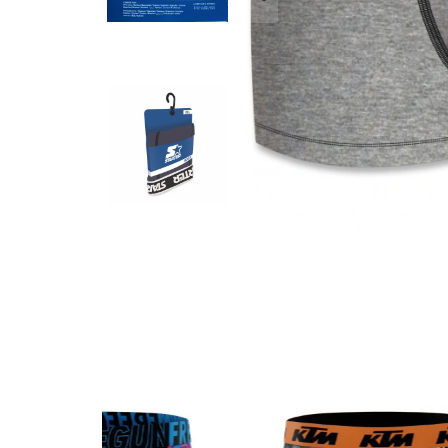
AKCIÓ