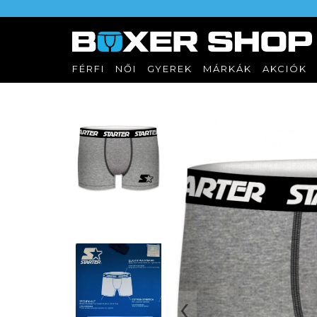
FÉRFI
NŐI
GYEREK
MÁRKÁK
AKCIÓK
‹