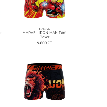
MARVEL
r
MARVEL IRON MAN Férfi
Boxer
5.800 FT