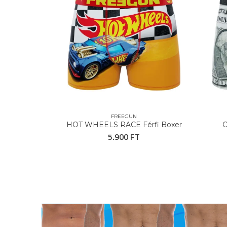
FREEGUN
UN Boxer
HOT WHEELS RACE Férfi Boxer
O
5.900 FT