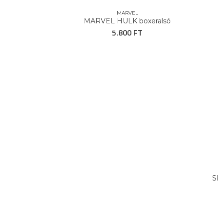
MARVEL
MARVEL HULK boxeralsó
5.800 FT
S