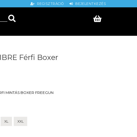
REGISZTRÁCIÓ
BEJELENTKEZÉS
BRE Férfi Boxer
RFI
MINTÁS BOXER
FREEGUN
XL
XXL