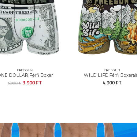
FREEGUN
FREEGUN
NE DOLLAR Férfi Boxer
WILD LIFE Férfi Boxeral
3.900 FT
4.900 FT
5.200 Ft