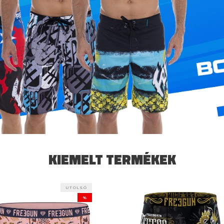
KIEMELT TERMÉKEK
UTOLSÓ
%