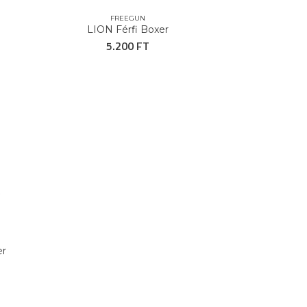
FREEGUN
LION Férfi Boxer
5.200 FT
er