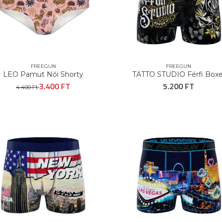
FREEGUN
FREEGUN
LEO Pamut Női Shorty
TATTO STUDIO Férfi Boxe
3.400 FT
5.200 FT
4.400 Ft