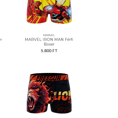
MARVEL
r
MARVEL IRON MAN Férfi
Boxer
5.800 FT