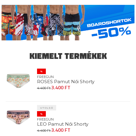
KIEMELT TERMÉKEK
%
FREEGUN
ROSES Pamut Női Shorty
3.400 FT
4.400 Ft
UTOLSÓ
%
FREEGUN
LEO Pamut Női Shorty
3.400 FT
4.400 Ft