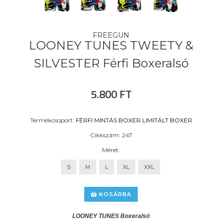
FREEGUN
LOONEY TUNES TWEETY &
SILVESTER Férfi Boxeralsó
5.800 FT
Termékcsoport:
FÉRFI
MINTÁS BOXER
LIMITÁLT BOXER
Cikkszám:
247
Méret:
S
M
L
XL
XXL
KOSÁRBA
LOONEY TUNES Boxeralsó