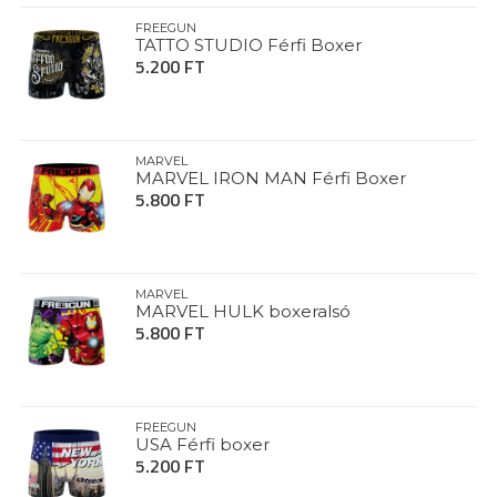
FREEGUN
TATTO STUDIO Férfi Boxer
5.200 FT
MARVEL
MARVEL IRON MAN Férfi Boxer
5.800 FT
MARVEL
MARVEL HULK boxeralsó
5.800 FT
FREEGUN
USA Férfi boxer
5.200 FT