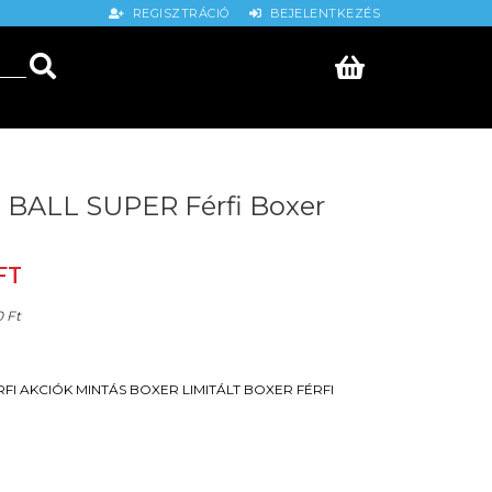
REGISZTRÁCIÓ
BEJELENTKEZÉS
BALL SUPER Férfi Boxer
FT
0 Ft
RFI
AKCIÓK
MINTÁS BOXER
LIMITÁLT BOXER
FÉRFI