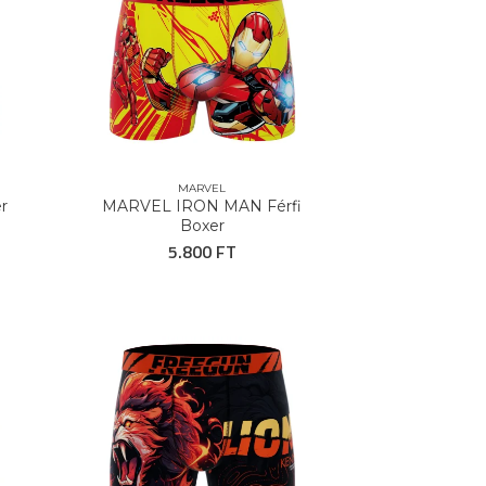
MARVEL
r
MARVEL IRON MAN Férfi
Boxer
5.800 FT