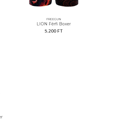
FREEGUN
LION Férfi Boxer
5.200 FT
er