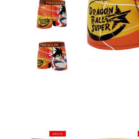
AKCIÓ
AKCIÓ