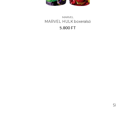
MARVEL
MARVEL HULK boxeralsó
5.800 FT
S