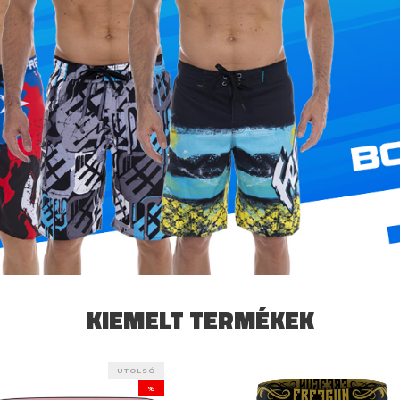
KIEMELT TERMÉKEK
UTOLSÓ
%