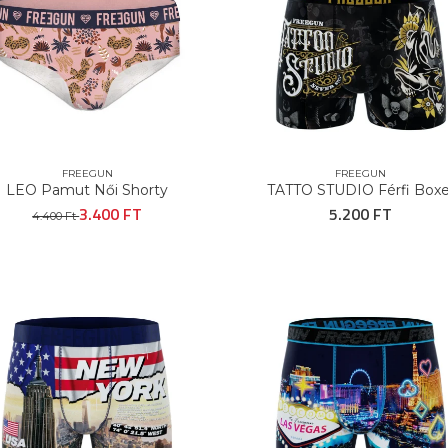
FREEGUN
FREEGUN
LEO Pamut Női Shorty
TATTO STUDIO Férfi Boxe
3.400 FT
5.200 FT
4.400 Ft