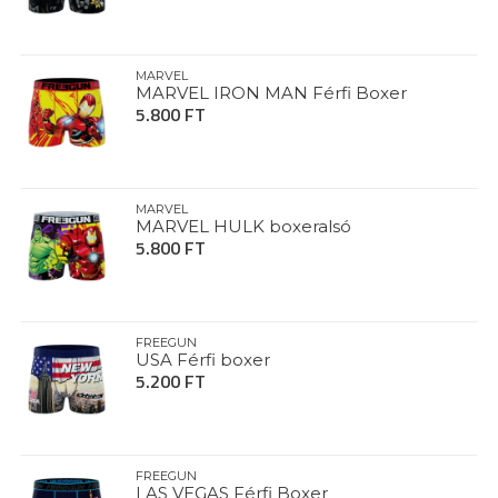
MARVEL
MARVEL IRON MAN Férfi Boxer
5.800 FT
MARVEL
MARVEL HULK boxeralsó
5.800 FT
FREEGUN
USA Férfi boxer
5.200 FT
FREEGUN
LAS VEGAS Férfi Boxer