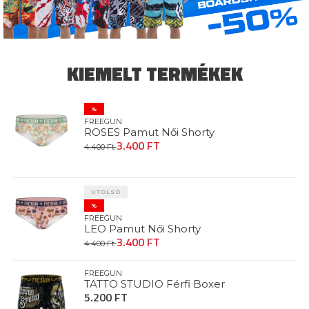
KIEMELT TERMÉKEK
%
FREEGUN
ROSES Pamut Női Shorty
3.400 FT
4.400 Ft
UTOLSÓ
%
FREEGUN
LEO Pamut Női Shorty
3.400 FT
4.400 Ft
FREEGUN
TATTO STUDIO Férfi Boxer
5.200 FT