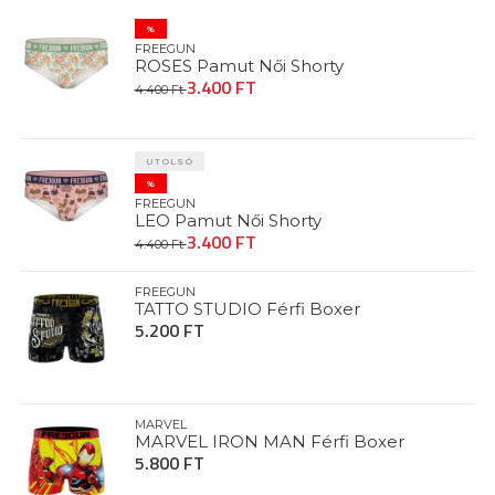
%
FREEGUN
ROSES Pamut Női Shorty
3.400 FT
4.400 Ft
UTOLSÓ
%
FREEGUN
LEO Pamut Női Shorty
3.400 FT
4.400 Ft
FREEGUN
TATTO STUDIO Férfi Boxer
5.200 FT
MARVEL
MARVEL IRON MAN Férfi Boxer
5.800 FT